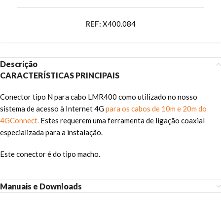
REF:
X400.084
Descrição
CARACTERÍSTICAS PRINCIPAIS
Conector tipo N para cabo LMR400 como utilizado no nosso
sistema de acesso à Internet 4G
para os cabos de 10m e 20m do
4GConnect.
Estes requerem uma ferramenta de ligação coaxial
especializada para a instalação.
Este conector é do tipo macho.
Manuais e Downloads