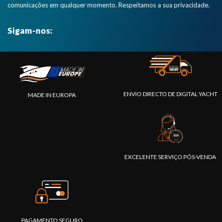
comunicações em qualquer momento. Respeitamos a sua privacidade.
Sigam-nos:
ENVIO DIRECTO DE DIGITAL YACHT
MADE IN EUROPA
EXCELENTE SERVIÇO PÓS-VENDA
PAGAMENTO SEGURO