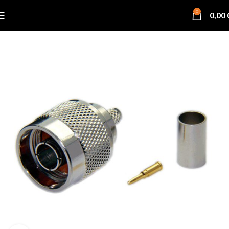
0
0,00