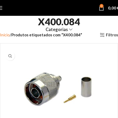
0
0,00
X400.084
Categorias
Filtros
Início
Produtos etiquetados com “X400.084”