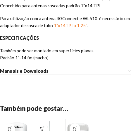
Concebido para antenas roscadas padrão 1″x14 TPI.
Para utilização com a antena 4GConnect e WL510, é necessário um
adaptador de rosca de tubo
1″x14TPI a 1.25″
.
ESPECIFICAÇÕES
Também pode ser montado em superfícies planas
Padrão 1″-14 fio (macho)
Manuais e Downloads
Também pode gostar…