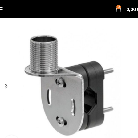
0
0,00