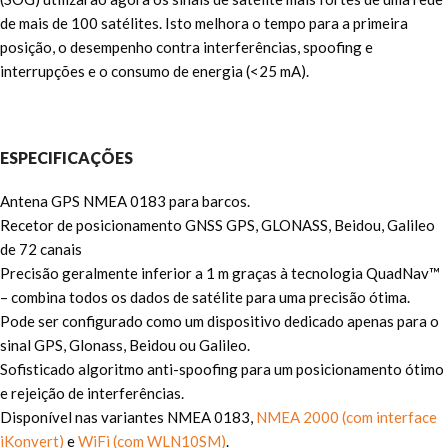
de mais de 100 satélites. Isto melhora o tempo para a primeira
posição, o desempenho contra interferências, spoofing e
interrupções e o consumo de energia (<25 mA).
ESPECIFICAÇÕES
Antena GPS NMEA 0183 para barcos.
Recetor de posicionamento GNSS GPS, GLONASS, Beidou, Galileo
de 72 canais
Precisão geralmente inferior a 1 m graças à tecnologia QuadNav™
– combina todos os dados de satélite para uma precisão ótima.
Pode ser configurado como um dispositivo dedicado apenas para o
sinal GPS, Glonass, Beidou ou Galileo.
Sofisticado algoritmo anti-spoofing para um posicionamento ótimo
e rejeição de interferências.
Disponível nas variantes NMEA 0183,
NMEA 2000 (com interface
iKonvert)
e
WiFi (com WLN10SM)
.