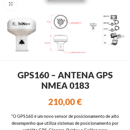
Clique para ampliar
GPS160 – ANTENA GPS
NMEA 0183
210,00
€
“O GPS160 é um novo sensor de posicionamento de alto
desempenho que utiliza sistemas de posicionamento por