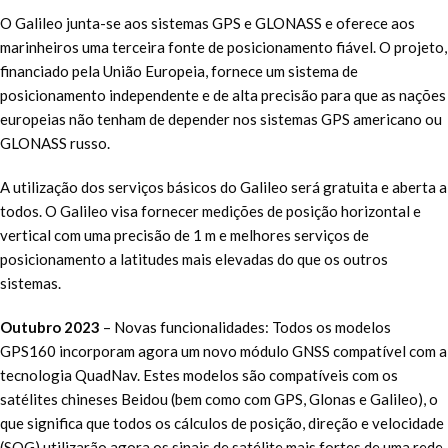
O Galileo junta-se aos sistemas GPS e GLONASS e oferece aos
marinheiros uma terceira fonte de posicionamento fiável. O projeto,
financiado pela União Europeia, fornece um sistema de
posicionamento independente e de alta precisão para que as nações
europeias não tenham de depender nos sistemas GPS americano ou
GLONASS russo.
A utilização dos serviços básicos do Galileo será gratuita e aberta a
todos. O Galileo visa fornecer medições de posição horizontal e
vertical com uma precisão de 1 m e melhores serviços de
posicionamento a latitudes mais elevadas do que os outros
sistemas.
Outubro 2023
– Novas funcionalidades: Todos os modelos
GPS160 incorporam agora um novo módulo GNSS compatível com a
tecnologia QuadNav. Estes modelos são compatíveis com os
satélites chineses Beidou (bem como com GPS, Glonas e Galileo), o
que significa que todos os cálculos de posição, direção e velocidade
(SOG) utilizarão agora os sinais de satélite mais fortes de uma rede