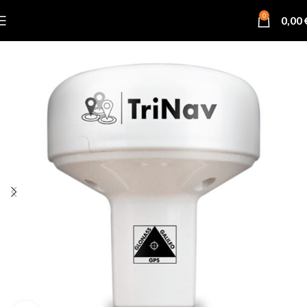
0
0,00