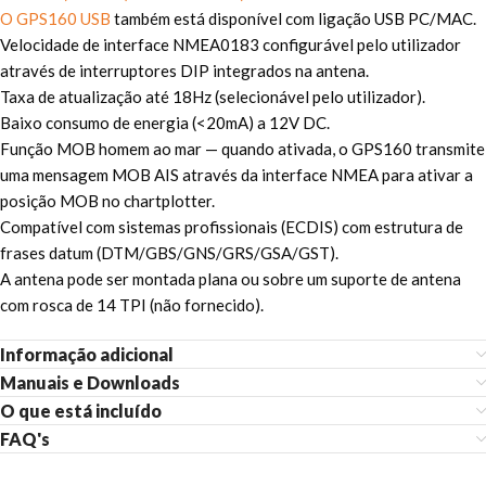
O GPS160 USB
também está disponível com ligação USB PC/MAC.
Velocidade de interface NMEA0183 configurável pelo utilizador
através de interruptores DIP integrados na antena.
Taxa de atualização até 18Hz (selecionável pelo utilizador).
Baixo consumo de energia (<20mA) a 12V DC.
Função MOB homem ao mar — quando ativada, o GPS160 transmite
uma mensagem MOB AIS através da interface NMEA para ativar a
posição MOB no chartplotter.
Compatível com sistemas profissionais (ECDIS) com estrutura de
frases datum (DTM/GBS/GNS/GRS/GSA/GST).
A antena pode ser montada plana ou sobre um suporte de antena
com rosca de 14 TPI (não fornecido).
Informação adicional
Manuais e Downloads
O que está incluído
FAQ's