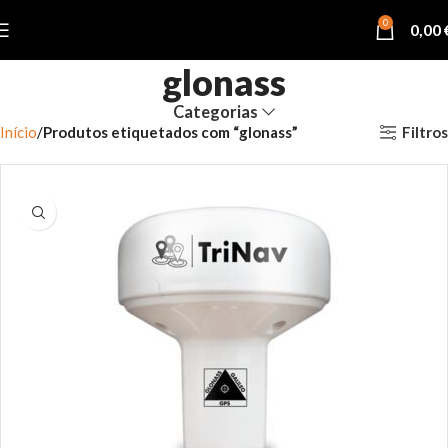
0
0,00
glonass
Categorias
Filtros
Início
Produtos etiquetados com “glonass”