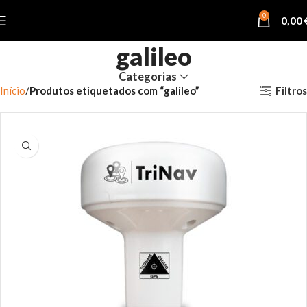
0
0,00
galileo
Categorias
Filtros
Início
Produtos etiquetados com “galileo”