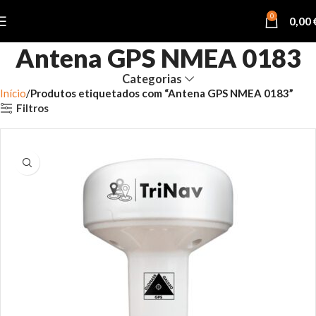
0
0,00
Antena GPS NMEA 0183
Categorias
Início
Produtos etiquetados com “Antena GPS NMEA 0183”
Filtros