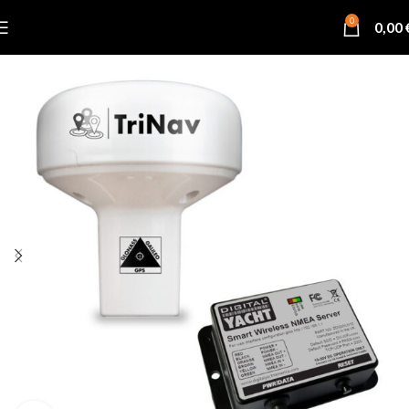
0
0,00