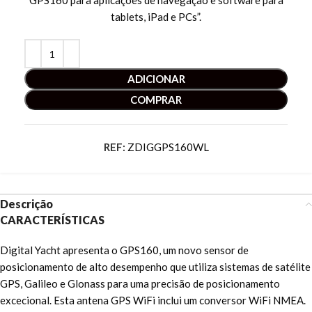
GPS160 para aplicações de navegação e software para
tablets, iPad e PCs”.
ADICIONAR
COMPRAR
REF:
ZDIGGPS160WL
Descrição
CARACTERÍSTICAS
Digital Yacht apresenta o GPS160, um novo sensor de
posicionamento de alto desempenho que utiliza sistemas de satélite
GPS, Galileo e Glonass para uma precisão de posicionamento
excecional. Esta antena GPS WiFi inclui um conversor WiFi NMEA.