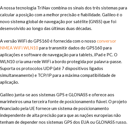
A nossa tecnologia TriNav combina os sinais dos três sistemas para
calcular a posição com a melhor precisão e fiabilidade. Galileo é o
novo sistema global de navegação por satélite (GNSS) que foi
desenvolvido ao longo das últimas duas décadas.
A versão WiFi do GPS160 é fornecida com o nosso
conversor
NMEA WiFi WLN10
para transmitir dados do GPS160 para
aplicações e software de navegação para tablets, iPad e PC. O
WLN10 cria uma rede WiFi a bordo protegida por palavra-passe.
Suporta os protocolos UDP (até 7 dispositivos ligados
simultaneamente) e TCP/IP para a máxima compatibilidade de
aplicação.
Galileo junta-se aos sistemas GPS e GLONASS e oferece aos
marinheiros uma terceira fonte de posicionamento fiável. O projeto
financiado pela UE fornece um sistema de posicionamento
independente de alta precisão para que as nações europeias não
tenham de depender nos sistemas GPS dos EUA ou GLONASS russo.