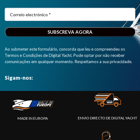
posicionamento
e fiabilidade
excepcionais.
Esta versão
tem uma
interface
NMEA 0183."
Ao submeter este formulário, concorda que leu e compreendeu os
Termos e Condições de Digital Yacht. Pode optar por não receber
comunicações em qualquer momento. Respeitamos a sua privacidade.
Sigam-nos:
ENVIO DIRECTO DE DIGITAL YACHT
MADE IN EUROPA