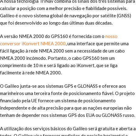
A nossa tecnologia TriNav combina os sinais dos três sistemas para
calcular a posição com a melhor precisão e fiabilidade possíveis.
Galileo é o novo sistema global de navegação por satélite (GNSS)
que foi desenvolvido ao longo das últimas duas décadas.
A versão NMEA 2000 do GPS160 é fornecida com o
nosso
conversor iKonvert NMEA 2000
, uma interface que permite uma
fácil ligação à rede NMEA 2000 sem a necessidade de um cabo
NMEA 2000 incómodo. Portanto, o cabo GPS160 tem um
comprimento de 10 m e será ligado ao iKonvert, que se liga
facilmente à rede NMEA 2000.
O Galileo junta-se aos sistemas GPS e GLONASS e oferece aos
marinheiros uma terceira fonte de posicionamento fiável. O projeto
financiado pela UE fornece um sistema de posicionamento
independente e de alta precisão para que as nações europeias não
tenham de depender nos sistemas GPS dos EUA ou GLONASS russo.
A utilização dos serviços básicos do Galileo será gratuita e aberta a
todos. O Galileo visa fornecer medições de posição horizontal e