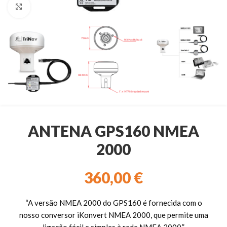
Clique para ampliar
ANTENA GPS160 NMEA
2000
360,00
€
“A versão NMEA 2000 do GPS160 é fornecida com o
nosso conversor iKonvert NMEA 2000, que permite uma