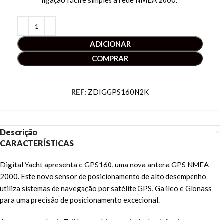
ligação fácil e simples à rede NMEA 2000.”
ADICIONAR
COMPRAR
REF:
ZDIGGPS160N2K
Descrição
CARACTERÍSTICAS
Digital Yacht apresenta o GPS160, uma nova antena GPS NMEA
2000. Este novo sensor de posicionamento de alto desempenho
utiliza sistemas de navegação por satélite GPS, Galileo e Glonass
para uma precisão de posicionamento excecional.