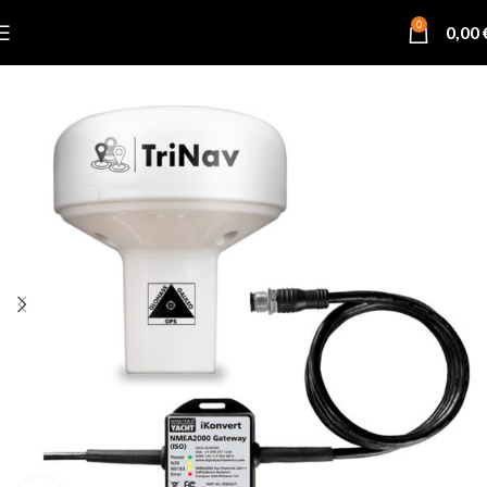
0
0,00