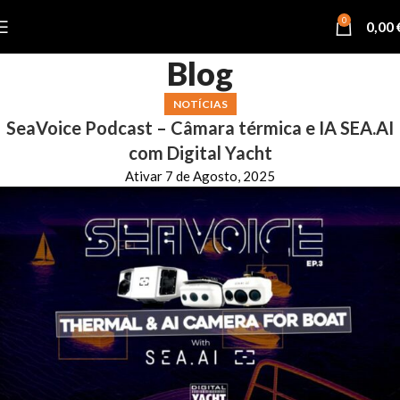
0
0,00
Blog
NOTÍCIAS
SeaVoice Podcast – Câmara térmica e IA SEA.AI
com Digital Yacht
Ativar 7 de Agosto, 2025