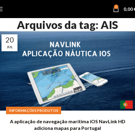
0
0,00
Arquivos da tag: AIS
20
JUL
INFORMAÇÕES PRODUTOS
A aplicação de navegação marítima iOS NavLink HD
adiciona mapas para Portugal