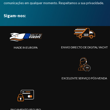
comunicações em qualquer momento. Respeitamos a sua privacidade.
Sigam-nos:
ENVIO DIRECTO DE DIGITAL YACHT
MADE IN EUROPA
EXCELENTE SERVIÇO PÓS-VENDA
PAGAMENTO SEGURO