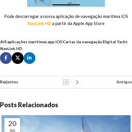
Pode descarregar a nossa aplicação de navegação marítima iOS
NavLink HD
a partir da Apple App Store
AIS
aplicações marítimas
app iOS
Cartas de navegação
Digital Yacht
NavLink HD
Recentes
Antigos
Posts Relacionados
20
JUL