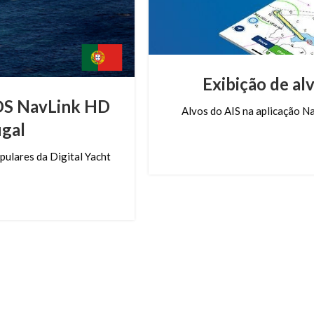
Exibição de al
iOS NavLink HD
Alvos do AIS na aplicação N
ugal
pulares da Digital Yacht