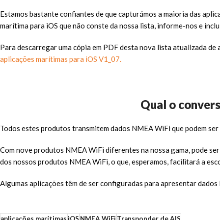
Estamos bastante confiantes de que capturámos a maioria das aplic
marítima para iOS que não conste da nossa lista, informe-nos e inclu
Para descarregar uma cópia em PDF desta nova lista atualizada de a
aplicações marítimas para iOS V1_07.
Qual o conver
Todos estes produtos transmitem dados NMEA WiFi que podem ser li
Com nove produtos NMEA WiFi diferentes na nossa gama, pode ser co
dos nossos produtos NMEA WiFi, o que, esperamos, facilitará a esco
Algumas aplicações têm de ser configuradas para apresentar dados
aplicações marítimas
iOS
NMEA WiFi
Transponder de AIS