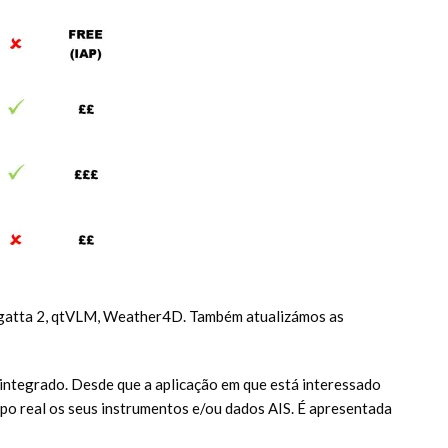
Regatta 2, qtVLM, Weather4D. Também atualizámos as
integrado. Desde que a aplicação em que está interessado
o real os seus instrumentos e/ou dados AIS. É apresentada