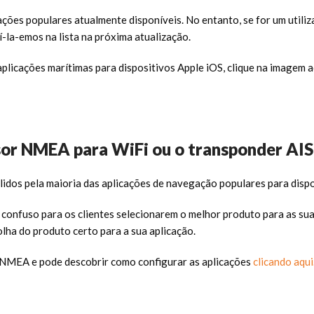
ações populares atualmente disponíveis. No entanto, se for um util
í-la-emos na lista na próxima atualização.
plicações marítimas para dispositivos Apple iOS, clique na imagem 
sor NMEA para WiFi ou o transponder AI
dos pela maioria das aplicações de navegação populares para dispo
nfuso para os clientes selecionarem o melhor produto para as suas 
lha do produto certo para a sua aplicação.
 NMEA e pode descobrir como configurar as aplicações
clicando aqui