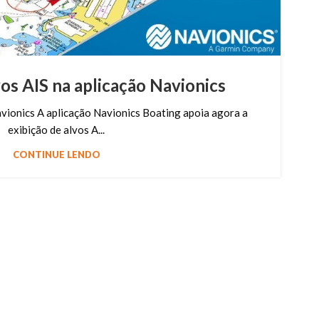
vos AIS na aplicação Navionics
avionics A aplicação Navionics Boating apoia agora a
exibição de alvos A...
CONTINUE LENDO