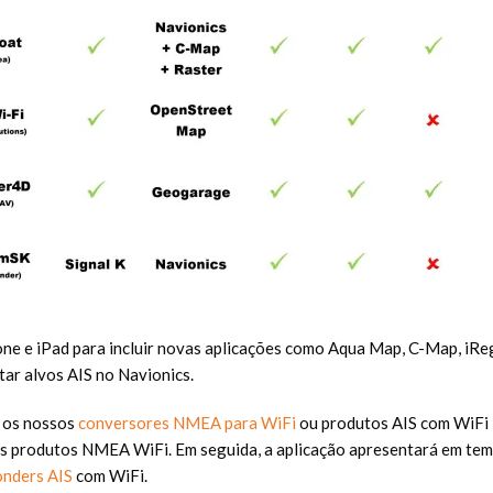
hone e iPad para incluir novas aplicações como Aqua Map, C-Map, i
tar alvos AIS no Navionics.
m os nossos
conversores NMEA para WiFi
ou produtos AIS com WiFi 
s produtos NMEA WiFi. Em seguida, a aplicação apresentará em temp
onders AIS
com WiFi.