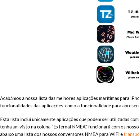
Acabámos a nossa lista das melhores aplicações marítimas para iP
funcionalidades das aplicações, como a funcionalidade para apresen
Esta lista inclui unicamente aplicações que podem ser utilizadas co
tenha um visto na coluna “External NMEA”, funcionará com os nosso
abaixo uma lista dos nossos conversores NMEA para WiFi e
transp