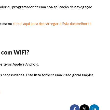
izador ou programador de uma boa aplicação de navegação
acima ou
clique aqui para descarregar a lista das melhores
S com WiFi?
sitivos Apple e Android.
necessidades. Esta lista fornece uma visão geral simples
.