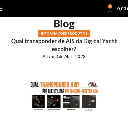
0
0,00
Blog
INFORMAÇÕES PRODUTOS
Qual transponder de AIS da Digital Yacht
escolher?
Ativar 3 de Abril, 2023