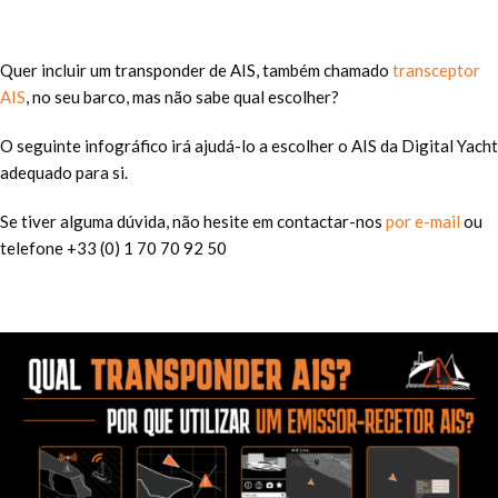
Quer incluir um transponder de AIS, também chamado
transceptor
AIS
, no seu barco, mas não sabe qual escolher?
O seguinte infográfico irá ajudá-lo a escolher o AIS da Digital Yacht
adequado para si.
Se tiver alguma dúvida, não hesite em contactar-nos
por e-mail
ou
telefone +33 (0) 1 70 70 92 50