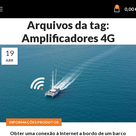
0
0,00
Arquivos da tag:
Amplificadores 4G
19
ABR
INFORMAÇÕES PRODUTOS
Obter uma conexão à Internet a bordo de um barco