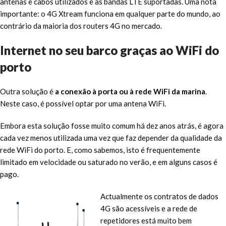
antenas e cabos utilizados e as bandas LTE suportadas. Uma nota
importante: o 4G Xtream funciona em qualquer parte do mundo, ao
contrário da maioria dos routers 4G no mercado.
Internet no seu barco graças ao WiFi do
porto
Outra solução é
a conexão à porta ou à rede WiFi da marina
.
Neste caso, é possível optar por uma antena WiFi.
Embora esta solução fosse muito comum há dez anos atrás, é agora
cada vez menos utilizada uma vez que faz depender da qualidade da
rede WiFi do porto. E, como sabemos, isto é frequentemente
limitado em velocidade ou saturado no verão, e em alguns casos é
pago.
Actualmente os contratos de dados
4G são acessíveis e a rede de
repetidores está muito bem