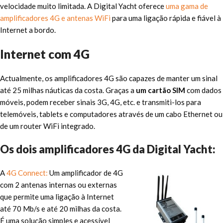
velocidade muito limitada. A Digital Yacht oferece
uma gama de
amplificadores 4G e antenas WiFi
para uma ligação rápida e fiável à
Internet a bordo.
Internet com 4G
Actualmente, os amplificadores 4G são capazes de manter um sinal
até 25 milhas náuticas da costa. Graças a
um cartão SIM
com dados
móveis, podem receber sinais 3G, 4G, etc. e transmiti-los para
telemóveis, tablets e computadores através de um cabo Ethernet ou
de um router WiFi integrado.
Os dois amplificadores 4G da Digital Yacht:
A
4G Connect:
Um amplificador de 4G
com 2 antenas internas ou externas
que permite uma ligação à Internet
até 70 Mb/s e até 20 milhas da costa.
É uma solução simples e acessível