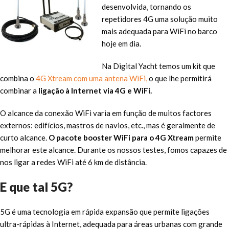
desenvolvida, tornando os
repetidores 4G uma solução muito
mais adequada para WiFi no barco
hoje em dia.
Na Digital Yacht temos um kit que
combina o
4G Xtream com uma antena WiFi,
o que lhe permitirá
combinar a
ligação à Internet via 4G e WiFi.
O alcance da conexão WiFi varia em função de muitos factores
externos: edifícios, mastros de navios, etc., mas é geralmente de
curto alcance.
O pacote booster WiFi para o 4G Xtream
permite
melhorar este alcance. Durante os nossos testes, fomos capazes de
nos ligar a redes WiFi até 6 km de distância.
E que tal 5G?
5G é uma tecnologia em rápida expansão que permite ligações
ultra-rápidas à Internet, adequada para áreas urbanas com grande