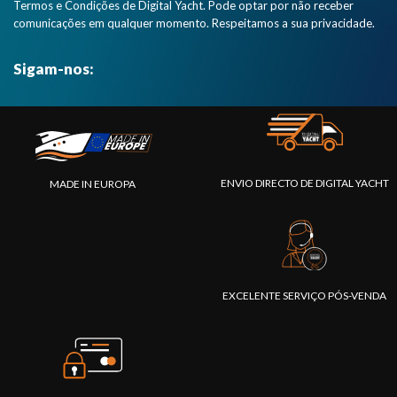
Termos e Condições de Digital Yacht. Pode optar por não receber
comunicações em qualquer momento. Respeitamos a sua privacidade.
Sigam-nos:
ENVIO DIRECTO DE DIGITAL YACHT
MADE IN EUROPA
EXCELENTE SERVIÇO PÓS-VENDA