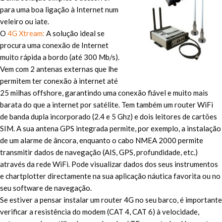
para uma boa ligação à Internet num
veleiro ou iate.
O
4G Xtream:
A solução ideal se
procura uma conexão de Internet
muito rápida a bordo (até 300 Mb/s).
Vem com 2 antenas externas que lhe
permitem ter conexão à internet até
25 milhas offshore, garantindo uma conexão fiável e muito mais
barata do que a internet por satélite. Tem também um router WiFi
de banda dupla incorporado (2.4 e 5 Ghz) e dois leitores de cartões
SIM. A sua antena GPS integrada permite, por exemplo, a instalação
de um alarme de âncora, enquanto o cabo NMEA 2000 permite
transmitir dados de navegação (AIS, GPS, profundidade, etc.)
através da rede WiFi. Pode visualizar dados dos seus instrumentos
e chartplotter directamente na sua aplicação náutica favorita ou no
seu software de navegação.
Se estiver a pensar instalar um router 4G no seu barco, é importante
verificar a resistência do modem (CAT 4, CAT 6) à velocidade,