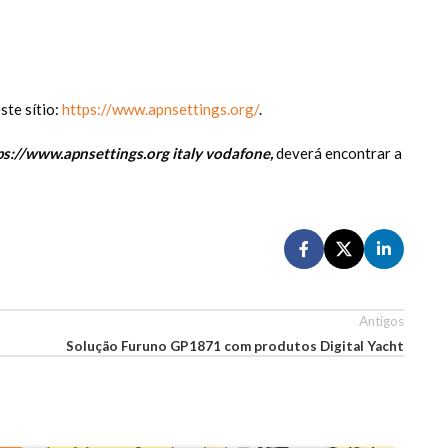
te sítio:
https://www.apnsettings.org/
.
ps://www.apnsettings.org italy vodafone,
deverá encontrar a
Antigos
Solução Furuno GP1871 com produtos Digital Yacht