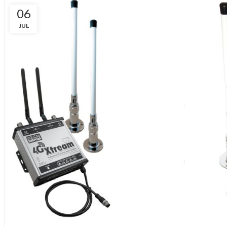
06
JUL