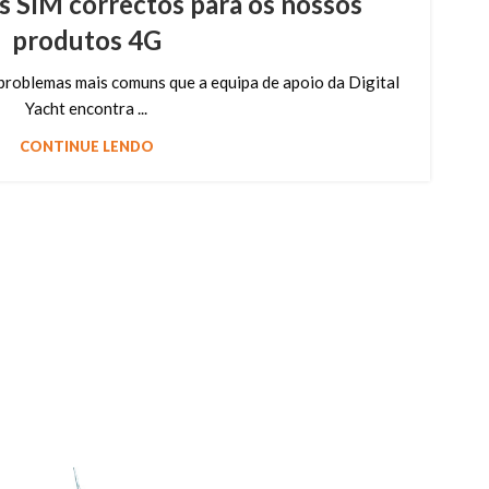
s SIM correctos para os nossos
produtos 4G
roblemas mais comuns que a equipa de apoio da Digital
Yacht encontra ...
CONTINUE LENDO