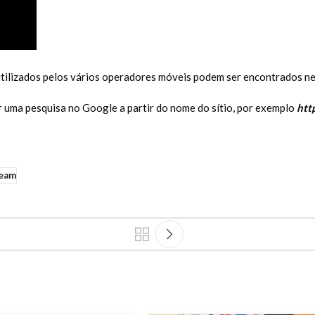
ilizados pelos vários operadores móveis podem ser encontrados nes
ar uma pesquisa no Google a partir do nome do sítio, por exemplo
htt
ream