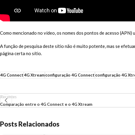
Como mencionado no vídeo, os nomes dos pontos de acesso (APN) ut
A função de pesquisa deste sítio não é muito potente, mas se efetu
página certa no sítio.
4G Connect
4G Xtream
configuração 4G Connect
configuração 4G Xt
Recentes
Comparação entre o 4G Connect e o 4G Xtream
Posts Relacionados