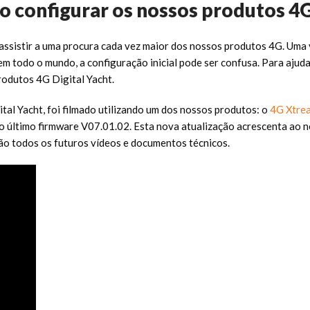
 configurar os nossos produtos 4
assistir a uma procura cada vez maior dos nossos produtos 4G. Uma v
 todo o mundo, a configuração inicial pode ser confusa. Para ajudar
rodutos 4G Digital Yacht.
tal Yacht, foi filmado utilizando um dos nossos produtos: o
4G Xtre
o último firmware V07.01.02. Esta nova atualização acrescenta ao 
rão todos os futuros vídeos e documentos técnicos.