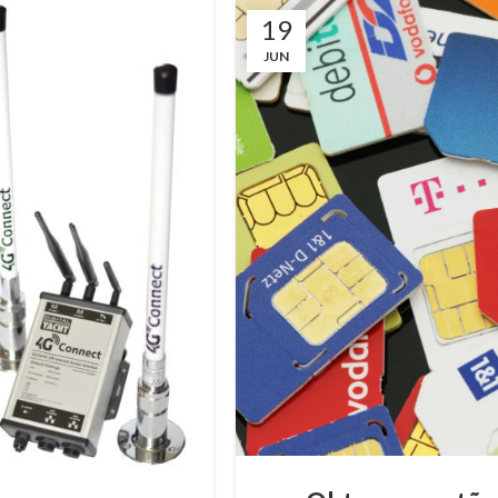
19
JUN