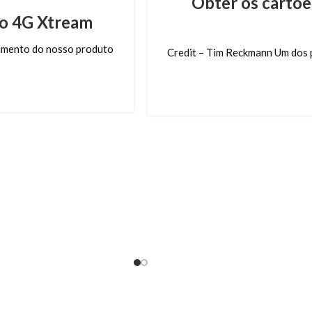
Obter os cartõe
 o 4G Xtream
amento do nosso produto
Credit – Tim Reckmann Um dos p