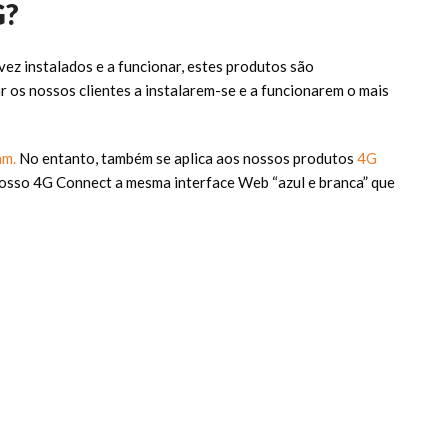
G?
ez instalados e a funcionar, estes produtos são
 os nossos clientes a instalarem-se e a funcionarem o mais
am.
No entanto, também se aplica aos nossos produtos
4G
nosso 4G Connect a mesma interface Web “azul e branca” que