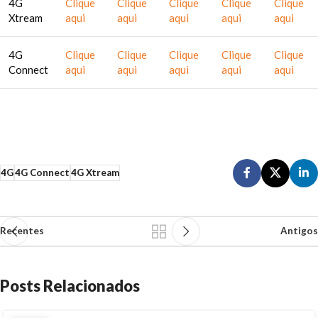
4G
Clique
Clique
Clique
Clique
Clique
Xtream
aqui
aqui
aqui
aqui
aqui
4G
Clique
Clique
Clique
Clique
Clique
Connect
aqui
aqui
aqui
aqui
aqui
4G
4G Connect
4G Xtream
Recentes
Antigos
Posts Relacionados