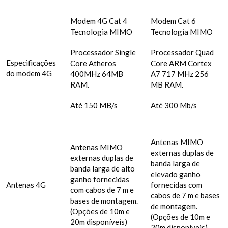
Modem 4G Cat 4
Modem Cat 6
Tecnologia MIMO
Tecnologia MIMO
Processador Single
Processador Quad
Especificações
Core Atheros
Core ARM Cortex
do modem 4G
400MHz 64MB
A7 717 MHz 256
RAM.
MB RAM.
Até 150 MB/s
Até 300 Mb/s
Antenas MIMO
Antenas MIMO
externas duplas de
externas duplas de
banda larga de
banda larga de alto
elevado ganho
ganho fornecidas
Antenas 4G
fornecidas com
com cabos de 7 m e
cabos de 7 m e bases
bases de montagem.
de montagem.
(Opções de 10m e
(Opções de 10m e
20m disponíveis)
20m disponíveis)