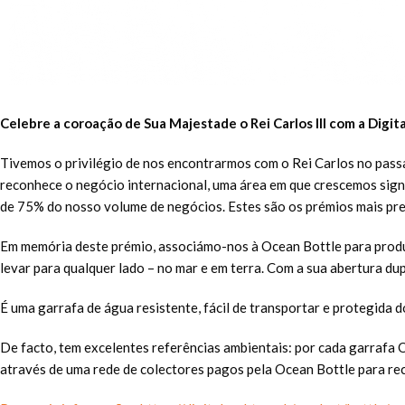
Celebre a coroação de Sua Majestade o Rei Carlos III com a Digi
Tivemos o privilégio de nos encontrarmos com o Rei Carlos no pass
reconhece o negócio internacional, uma área em que crescemos sign
de 75% do nosso volume de negócios. Estes são os prémios mais pre
Em memória deste prémio, associámo-nos à Ocean Bottle para produzi
levar para qualquer lado – no mar e em terra. Com a sua abertura dupl
É uma garrafa de água resistente, fácil de transportar e protegida 
De facto, tem excelentes referências ambientais: por cada garrafa O
através de uma rede de colectores pagos pela Ocean Bottle para re