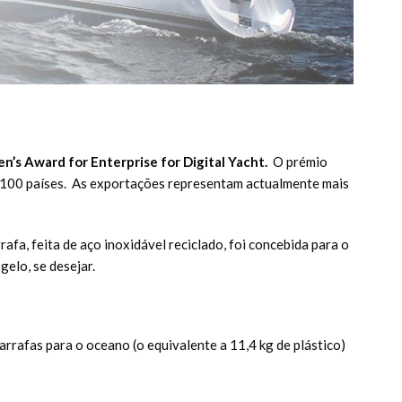
n’s Award for Enterprise for Digital Yacht.
O prémio
e 100 países. As exportações representam actualmente mais
a, feita de aço inoxidável reciclado, foi concebida para o
gelo, se desejar.
rrafas para o oceano (o equivalente a 11,4 kg de plástico)