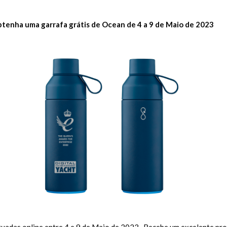
tenha uma garrafa grátis de Ocean de 4 a 9 de Maio de 2023
adas online entre 4 e 9 de Maio de 2023. Recebe um excelente produ