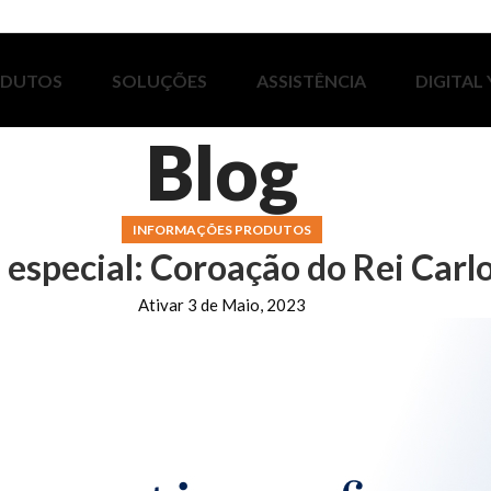
ODUTOS
SOLUÇÕES
ASSISTÊNCIA
DIGITAL
Blog
INFORMAÇÕES PRODUTOS
 especial: Coroação do Rei Carlos
Ativar 3 de Maio, 2023