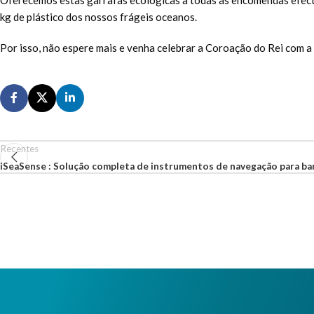
kg de plástico dos nossos frágeis oceanos.
Por isso, não espere mais e venha celebrar a Coroação do Rei com a
Recentes
iSeaSense : Solução completa de instrumentos de navegação para ba