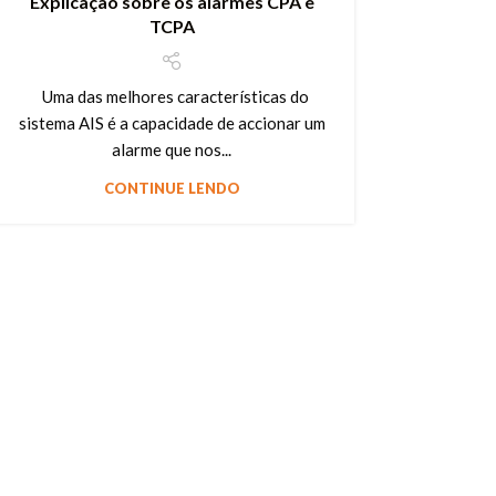
Explicação sobre os alarmes CPA e
TCPA
Uma das melhores características do
sistema AIS é a capacidade de accionar um
alarme que nos...
CONTINUE LENDO