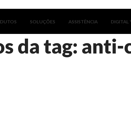
ODUTOS
SOLUÇÕES
ASSISTÊNCIA
DIGITAL
s da tag: anti-