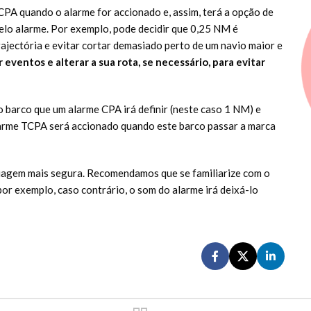
CPA quando o alarme for accionado e, assim, terá a opção de
pelo alarme. Por exemplo, pode decidir que 0,25 NM é
trajectória e evitar cortar demasiado perto de um navio maior e
ventos e alterar a sua rota, se necessário, para evitar
 barco que um alarme CPA irá definir (neste caso 1 NM) e
larme TCPA será accionado quando este barco passar a marca
viagem mais segura. Recomendamos que se familiarize com o
or exemplo, caso contrário, o som do alarme irá deixá-lo