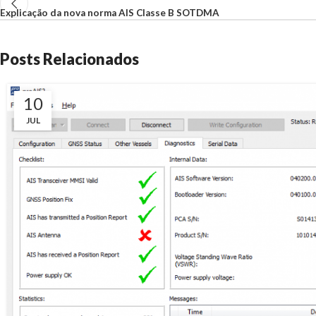
Explicação da nova norma AIS Classe B SOTDMA
Posts Relacionados
10
JUL