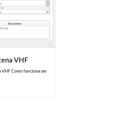
tena VHF
na VHF Como funciona um