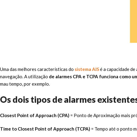
Uma das melhores características do
sistema AIS
é a capacidade de
navegação. A utilização
de alarmes CPA e TCPA funciona como um 
mau tempo, por exemplo.
Os dois tipos de alarmes existente
Closest Point of Approach (CPA)
= Ponto de Aproximação mais pr
Time to Closest Point of Approach (TCPA)
= Tempo até o ponto m