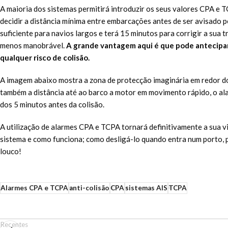
A maioria dos sistemas permitirá introduzir os seus valores CPA e T
decidir a distância mínima entre embarcações antes de ser avisado 
suficiente para navios largos e terá 15 minutos para corrigir a sua 
menos manobrável.
A grande vantagem aqui é que pode antecipar e
qualquer risco de colisão.
A imagem abaixo mostra a zona de protecção imaginária em redor do
também a distância até ao barco a motor em movimento rápido, o a
dos 5 minutos antes da colisão.
A utilização de alarmes CPA e TCPA tornará definitivamente a sua 
sistema e como funciona; como desligá-lo quando entra num porto, p
louco!
Alarmes CPA e TCPA
anti-colisão
CPA
sistemas AIS
TCPA
Recentes