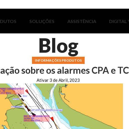
ODUTOS
SOLUÇÕES
ASSISTÊNCIA
DIGITAL
Blog
INFORMAÇÕES PRODUTOS
cação sobre os alarmes CPA e T
Ativar 3 de Abril, 2023