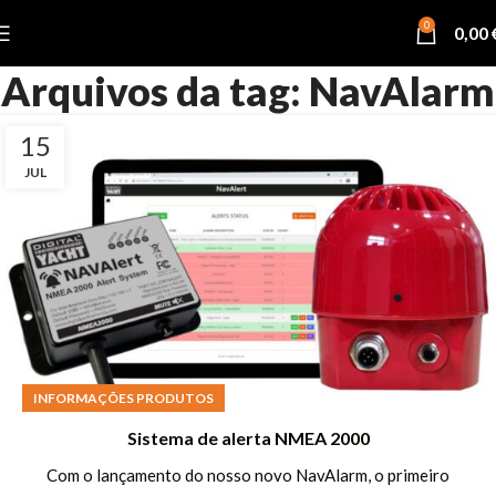
0
0,00
Arquivos da tag: NavAlarm
15
JUL
INFORMAÇÕES PRODUTOS
Sistema de alerta NMEA 2000
Com o lançamento do nosso novo NavAlarm, o primeiro