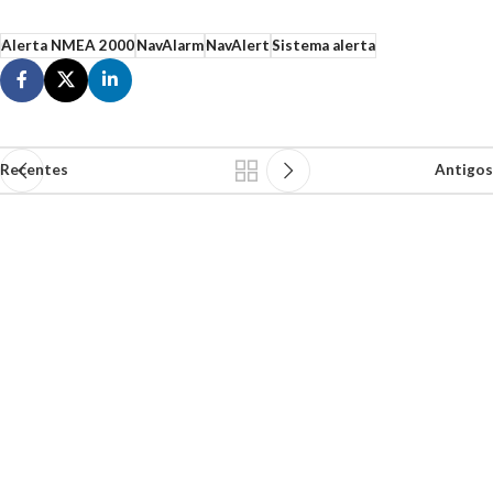
Alerta NMEA 2000
NavAlarm
NavAlert
Sistema alerta
Recentes
Antigos