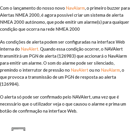
Com o lançamento do nosso novo
NavAlarm
, o primeiro buzzer para
Alertas NMEA 2000, é agora possível criar um sistema de alerta
NMEA 2000 autónomo, que pode emitir um alarme(s) para qualquer
condição que ocorra na rede NMEA 2000
As condições de alerta podem ser configuradas na interface Web
interna do
NavAlert.
Quando essa condição ocorrer, o NAVAlert
transmitirá um PGN de alerta (126983) que accionará o NavAlarm
para emitir um alarme. O som do alarme pode ser silenciado,
premindo o interrutor de pressão no
NavAlert
ou no
NavAlarm
, o
que provoca a transmissão de um PGN de resposta ao alerta
(126984).
O alerta só pode ser confirmado pelo NAVAlert, uma vez que é
necessário que o utilizador veja o que causou o alarme e prima um
botão de confirmação na interface Web.