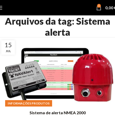
0
0,00
Arquivos da tag: Sistema
alerta
15
JUL
INFORMAÇÕES PRODUTOS
Sistema de alerta NMEA 2000