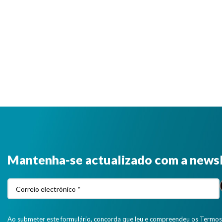
Mantenha-se actualizado com a news
Ao submeter este formulário, concorda que leu e compreendeu os Termos 