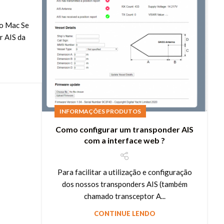
no Mac Se
r AIS da
INFORMAÇÕES PRODUTOS
Como configurar um transponder AIS
com a interface web ?
Para facilitar a utilização e configuração
dos nossos transponders AIS (também
chamado transceptor A...
CONTINUE LENDO