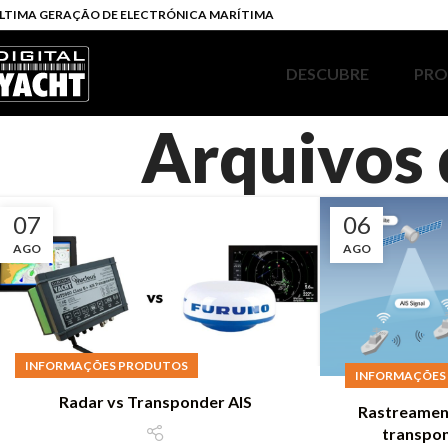
LTIMA GERAÇÃO DE ELECTRÓNICA MARÍTIMA
DESCUBRE
PR
Arquivos 
07
06
AGO
AGO
INFORMAÇÕES PRODUTOS
INFORMAÇÕES
Radar vs Transponder AIS
Rastreament
transpon