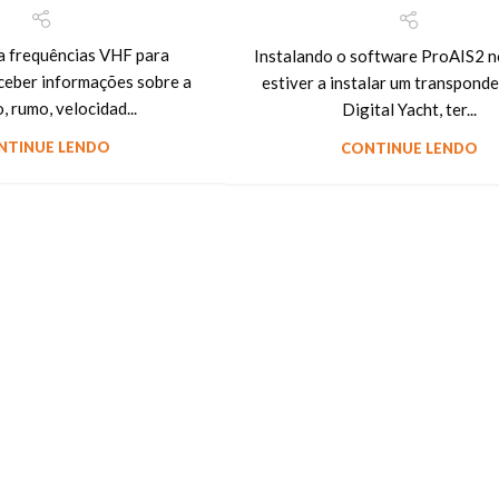
za frequências VHF para
Instalando o software ProAIS2 
eceber informações sobre a
estiver a instalar um transponde
, rumo, velocidad...
Digital Yacht, ter...
NTINUE LENDO
CONTINUE LENDO