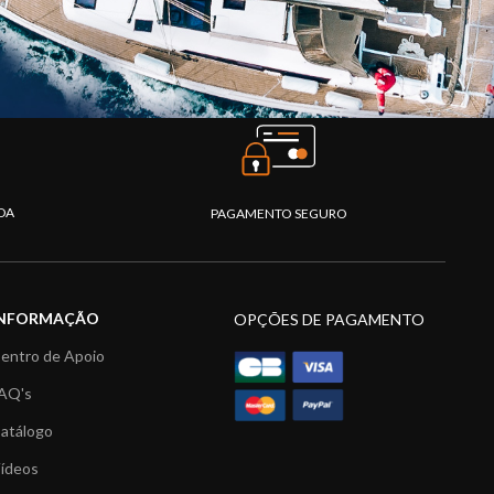
DA
PAGAMENTO SEGURO
INFORMAÇÃO
OPÇÕES DE PAGAMENTO
entro de Apoio
AQ's
atálogo
ídeos