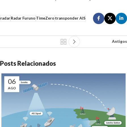
radar
Radar Furuno
TimeZero
transponder AIS
Antigos
Posts Relacionados
06
AGO