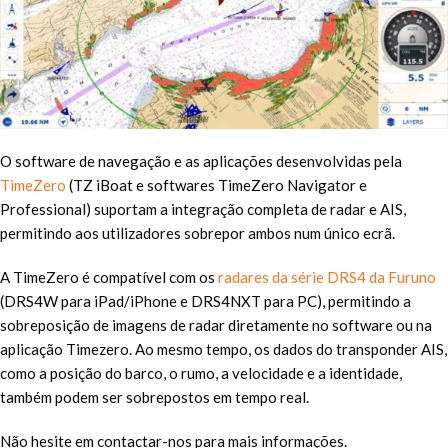
O software de navegação e as aplicações desenvolvidas pela
TimeZero
(TZ iBoat e softwares TimeZero Navigator e
Professional) suportam a integração completa de radar e AIS,
permitindo aos utilizadores sobrepor ambos num único ecrã.
A TimeZero é compatível com os
radares da série DRS4 da Furuno
(DRS4W para iPad/iPhone e DRS4NXT para PC), permitindo a
sobreposição de imagens de radar diretamente no software ou na
aplicação Timezero. Ao mesmo tempo, os dados do transponder AIS,
como a posição do barco, o rumo, a velocidade e a identidade,
também podem ser sobrepostos em tempo real.
Não hesite em contactar-nos para mais informações.