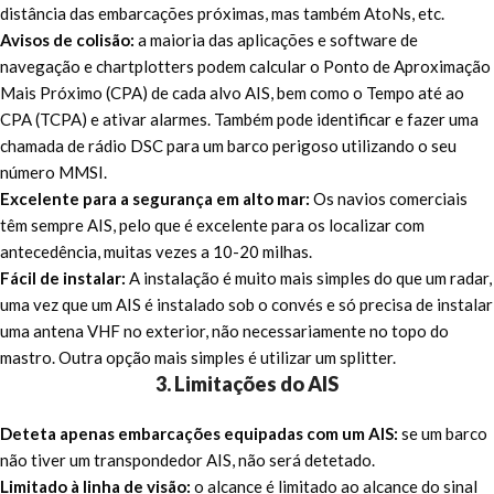
distância das embarcações próximas, mas também AtoNs, etc.
Avisos de colisão:
a maioria das aplicações e software de
navegação e chartplotters podem calcular o Ponto de Aproximação
Mais Próximo (CPA) de cada alvo AIS, bem como o Tempo até ao
CPA (TCPA) e ativar alarmes. Também pode identificar e fazer uma
chamada de rádio DSC para um barco perigoso utilizando o seu
número MMSI.
Excelente para a segurança em alto mar:
Os navios comerciais
têm sempre AIS, pelo que é excelente para os localizar com
antecedência, muitas vezes a 10-20 milhas.
Fácil de instalar:
A instalação é muito mais simples do que um radar,
uma vez que um AIS é instalado sob o convés e só precisa de instalar
uma antena VHF no exterior, não necessariamente no topo do
mastro. Outra opção mais simples é utilizar um splitter.
3. Limitações do AIS
Deteta apenas embarcações equipadas com um AIS:
se um barco
não tiver um transpondedor AIS, não será detetado.
Limitado à linha de visão:
o alcance é limitado ao alcance do sinal