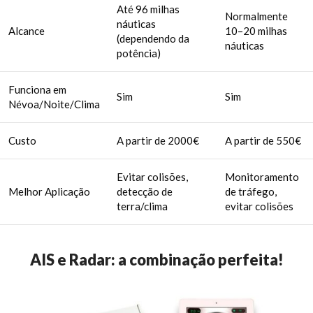
Até 96 milhas
Normalmente
náuticas
Alcance
10–20 milhas
(dependendo da
náuticas
potência)
Funciona em
Sim
Sim
Névoa/Noite/Clima
Custo
A partir de 2000€
A partir de 550€
Evitar colisões,
Monitoramento
Melhor Aplicação
detecção de
de tráfego,
terra/clima
evitar colisões
AIS e Radar: a combinação perfeita!