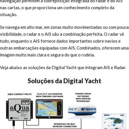
navegação permitem a sobreposição integrada do radar e do AIS
nas cartas, o que proporciona um conhecimento completo da
situação.
Se navega em alto mar, em zonas muito movimentadas ou com pouca
visibilidade, o radar e o AIS são a combinação perfeita. O radar vê
tudo, enquanto o AIS fornece dados importantes sobre navios e
outras embarcações equipadas com AIS. Combinados, oferecem uma
imagem muito mais clara e segura do que o rodeia.
Veja abaixo as soluções da Digital Yacht que integram AIS e Radar.
Soluções da Digital Yacht