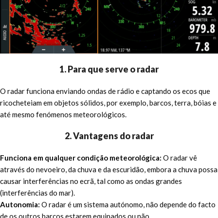
1. Para que serve o radar
O radar funciona enviando ondas de rádio e captando os ecos que
ricocheteiam em objetos sólidos, por exemplo, barcos, terra, bóias e
até mesmo fenómenos meteorológicos.
2. Vantagens do radar
Funciona em qualquer condição meteorológica:
O radar vê
através do nevoeiro, da chuva e da escuridão, embora a chuva possa
causar interferências no ecrã, tal como as ondas grandes
(interferências do mar).
Autonomia:
O radar é um sistema autónomo, não depende do facto
de os outros barcos estarem equipados ou não.