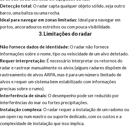
Detecção total:
O radar capta qualquer objeto sólido, seja outro
barco, uma baliza ou uma rocha.
Ideal para navegar em zonas limitadas:
Ideal para navegar em
portos, ancoradouros estreitos ou com pouca visibilidade.
3. Limitações do radar
Não fornece dados de identidade:
O radar não fornece
informações sobre o nome, tipo ou velocidade de um alvo detetado.
Requer interpretação:
É necessário interpretar os retornos do
radar e rastrear manualmente os alvos (alguns radares dispõem de
rastreamento de alvos ARPA, mas é para um número limitado de
alvos e requer um sistema bem estabilizado com informações
precisas sobre o rumo).
Interferência de sinais:
O desempenho pode ser reduzido por
interferências do mar ou fortes precipitações.
Instalação complexa:
O radar requer a instalação de um radomo ou
um open ray num mastro ou suporte dedicado, com os custos e a
complexidade de instalação que isso implica.