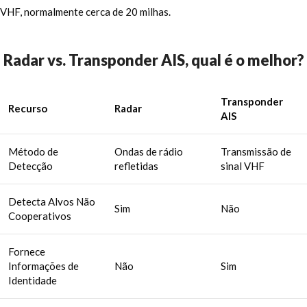
VHF, normalmente cerca de 20 milhas.
Radar vs. Transponder AIS, qual é o melhor?
Transponder
Recurso
Radar
AIS
Método de
Ondas de rádio
Transmissão de
Detecção
refletidas
sinal VHF
Detecta Alvos Não
Sim
Não
Cooperativos
Fornece
Informações de
Não
Sim
Identidade