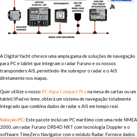
A Digital Yacht oferece uma ampla gama de soluções de navegação
para PC e tablet que integram o radar Furuno e os nossos
transponders AIS, permitindo-lhe sobrepor o radar e o AIS
diretamente nos mapas.
Quer utilize o nosso
PC Aqua Compact Pro
na mesa de cartas ou um
tablet/iPad no leme, obterá um sistema de navegação totalmente
integrado que combina dados de radar e AIS em tempo real.
Solução PC
: Este pacote inclui um PC marítimo com uma rede NMEA
2000, um radar Furuno DRS4D NXT com tecnologia Doppler e o
software TimeZero Navigator com o módulo Radar. Fornece dados