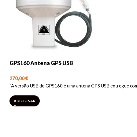
GPS160 Antena GPS USB
270,00
€
“A versão USB do GPS160 é uma antena GPS USB entregue com 
ADICIONAR