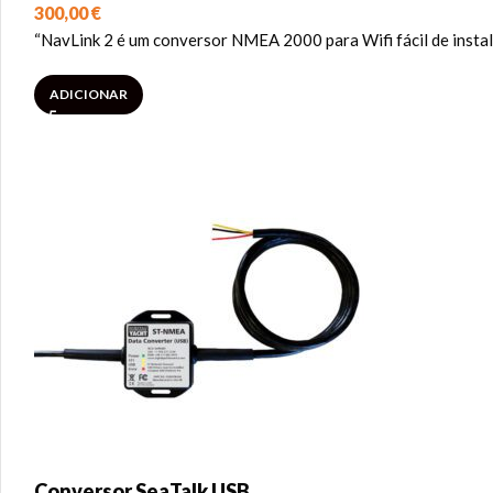
300,00
€
“NavLink 2 é um conversor NMEA 2000 para Wifi fácil de insta
ADICIONAR
Conversor SeaTalk USB