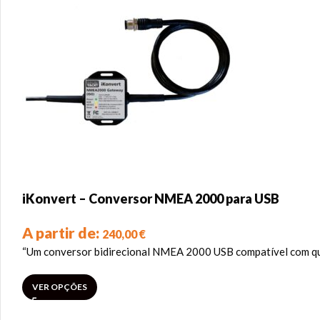
iKonvert – Conversor NMEA 2000 para USB
A partir de:
240,00
€
“Um conversor bidirecional NMEA 2000 USB compatível com qu
VER OPÇÕES