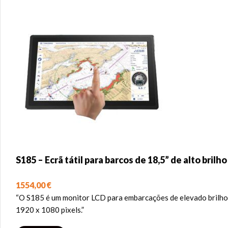
S185 – Ecrã tátil para barcos de 18,5” de alto brilho
1554,00
€
“O S185 é um monitor LCD para embarcações de elevado brilho, e
1920 x 1080 pixels.”