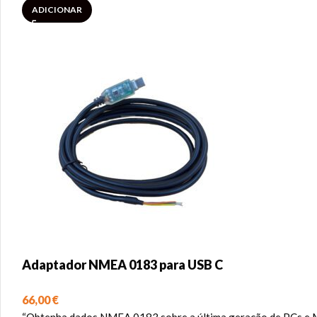
ADICIONAR
Adaptador NMEA 0183 para USB C
66,00
€