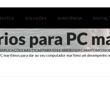
ODUTOS
SOLUÇÕES
ASSISTÊNCIA
DIGITAL
ios para PC m
S
APLICAÇÕES NÁUTICAS PARA IOS E ANDROID
PC MARÍTIMOS
SO
PC marítimos para dar ao seu computador marítimo um desempenho e