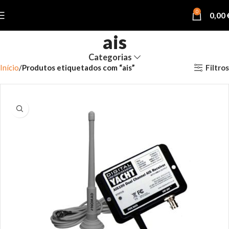
0
0,00
ais
Categorias
Filtros
Início
Produtos etiquetados com “ais”