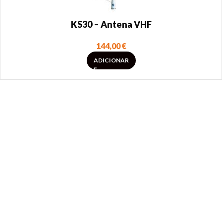
KS30 – Antena VHF
144,00
€
ADICIONAR