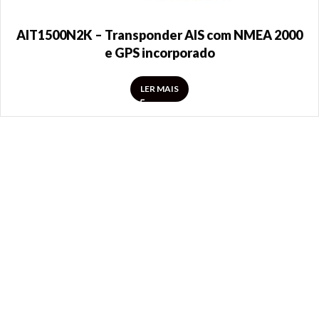
AIT1500N2K – Transponder AIS com NMEA 2000
e GPS incorporado
LER MAIS