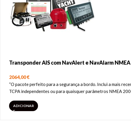
Transponder AIS com NavAlert e NavAlarm NMEA
2064,00
€
“O pacote perfeito para a segurança a bordo. Inclui a mais r
TCPA independentes ou para quaisquer parâmetros NMEA 2000
ADICIONAR