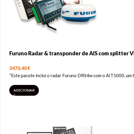
Furuno Radar & transponder de AIS com splitter V
3470,40
€
“Este pacote inclui o radar Furuno DRS4w com o AIT5000, um t
ADICIONAR