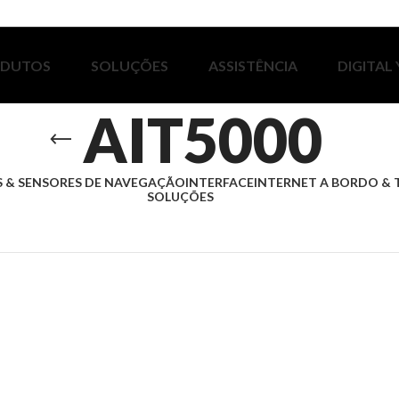
ODUTOS
SOLUÇÕES
ASSISTÊNCIA
DIGITAL
AIT5000
 & SENSORES DE NAVEGAÇÃO
INTERFACE
INTERNET A BORDO & 
SOLUÇÕES