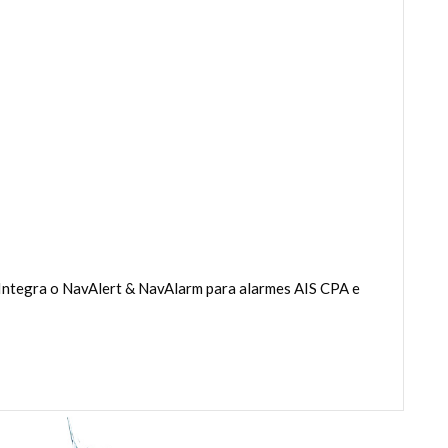
 Integra o NavAlert & NavAlarm para alarmes AIS CPA e