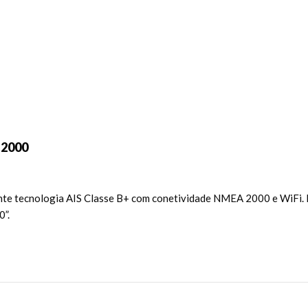
 2000
ecente tecnologia AIS Classe B+ com conetividade NMEA 2000 e WiFi.
”.