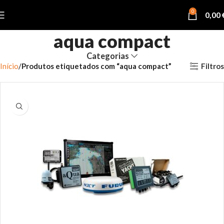
0
0,00
aqua compact
Categorias
Filtros
Início
Produtos etiquetados com “aqua compact”