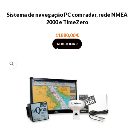
Sistema de navegação PC com radar, rede NMEA
2000 e TimeZero
11880,00
€
ADICIONAR