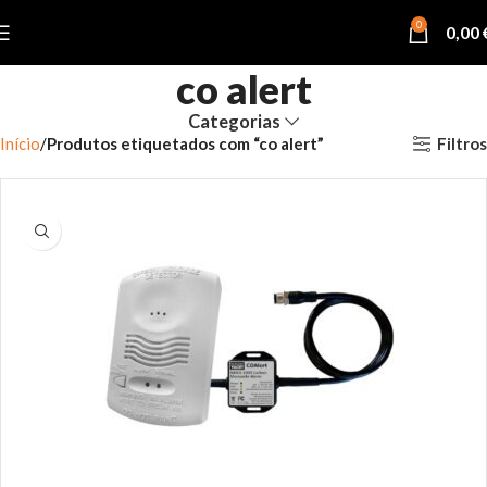
0
0,00
co alert
Categorias
Filtros
Início
Produtos etiquetados com “co alert”