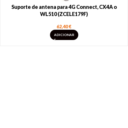
Suporte de antena para 4G Connect, CX4A o
WL510 (ZCELE179F)
62,40
€
ADICIONAR