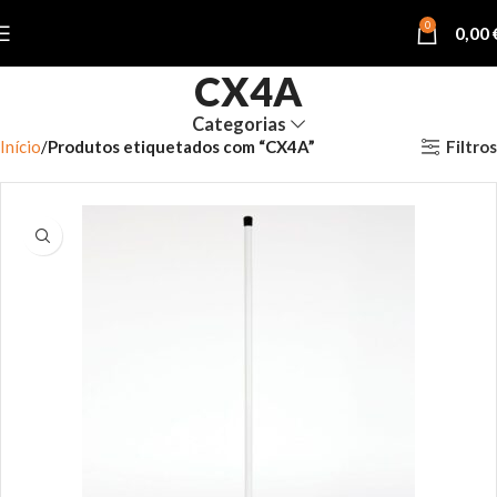
0
0,00
CX4A
Categorias
Filtros
Início
Produtos etiquetados com “CX4A”