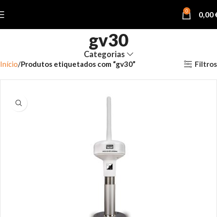
0
0,00
gv30
Categorias
Filtros
Início
Produtos etiquetados com “gv30”