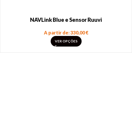
NAVLink Blue e Sensor Ruuvi
A partir de:
330,00
€
VER OPÇÕES