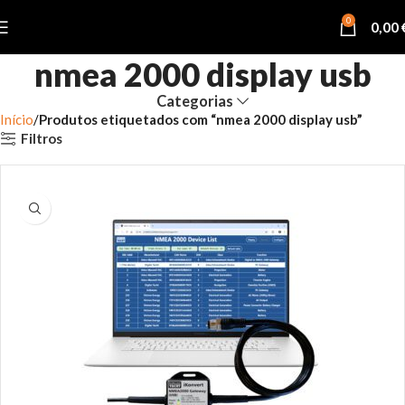
0
0,00
nmea 2000 display usb
Categorias
Início
Produtos etiquetados com “nmea 2000 display usb”
Filtros