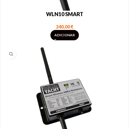
WLN10 SMART
240,00
€
ADICIONAR