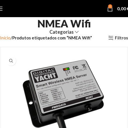
0
0,00
NMEA Wifi
Categorias
Filtros
Início
Produtos etiquetados com “NMEA Wifi”