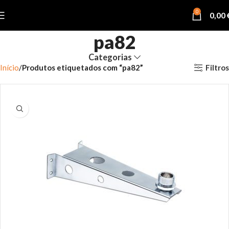
0
0,00
pa82
Categorias
Filtros
Início
Produtos etiquetados com “pa82”