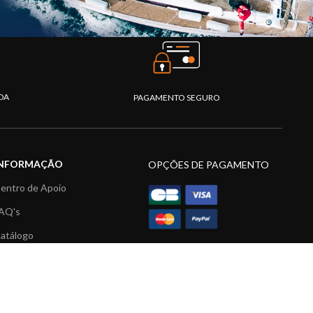
DA
PAGAMENTO SEGURO
INFORMAÇÃO
OPÇÕES DE PAGAMENTO
entro de Apoio
AQ's
atálogo
ídeos
ecursos multimédia