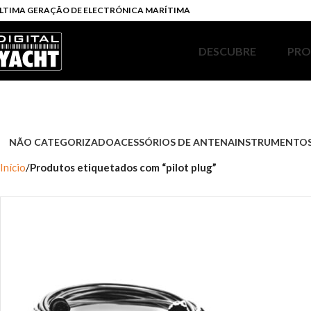
LTIMA GERAÇÃO DE ELECTRÓNICA MARÍTIMA
DESCUBRE
PR
NÃO CATEGORIZADO
ACESSÓRIOS DE ANTENA
INSTRUMENTOS
Início
Produtos etiquetados com “pilot plug”