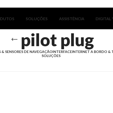
ODUTOS
SOLUÇÕES
ASSISTÊNCIA
DIGITAL
pilot plug
 & SENSORES DE NAVEGAÇÃO
INTERFACE
INTERNET A BORDO & 
SOLUÇÕES