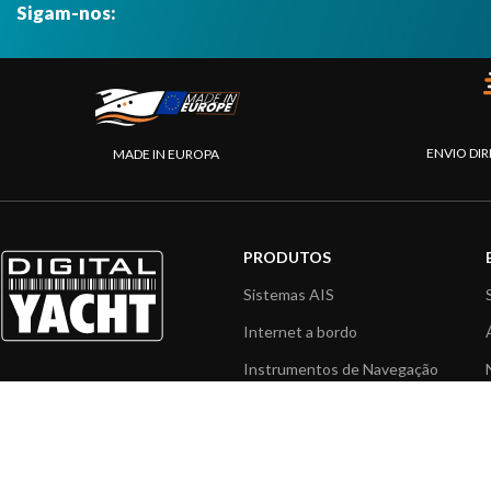
Sigam-nos:
ENVIO DIR
MADE IN EUROPA
PRODUTOS
Sistemas AIS
Internet a bordo
Instrumentos de Navegação
Interface NMEA
PC a bordo
Navegação portátil