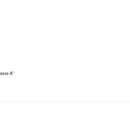
asse A”