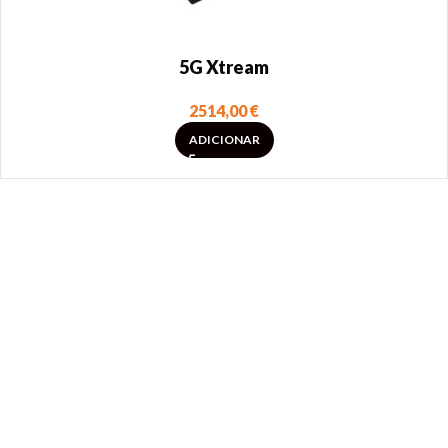
5G Xtream
2514,00
€
ADICIONAR