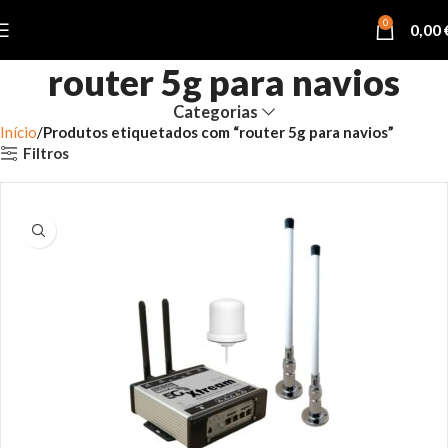
0
0,00
router 5g para navios
Categorias
Início
Produtos etiquetados com “router 5g para navios”
Filtros