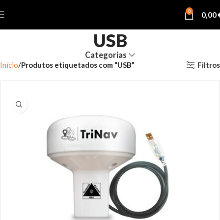
0
0,00
USB
Categorias
Filtros
Início
Produtos etiquetados com “USB”