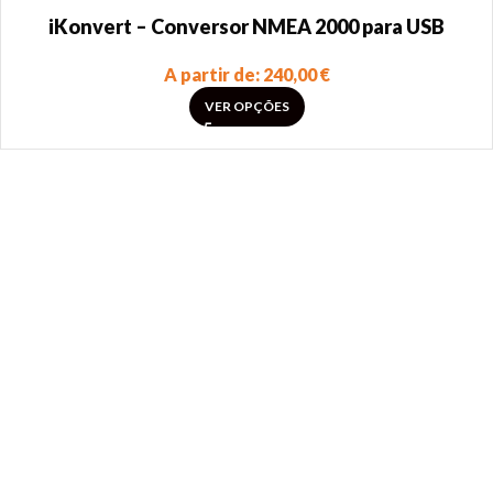
iKonvert – Conversor NMEA 2000 para USB
A partir de:
240,00
€
VER OPÇÕES