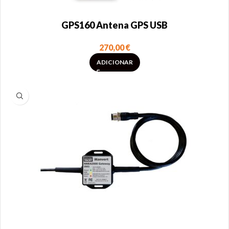
GPS160 Antena GPS USB
270,00
€
ADICIONAR