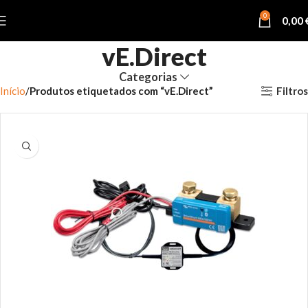
0
0,00
vE.Direct
Categorias
Filtros
Início
Produtos etiquetados com “vE.Direct”