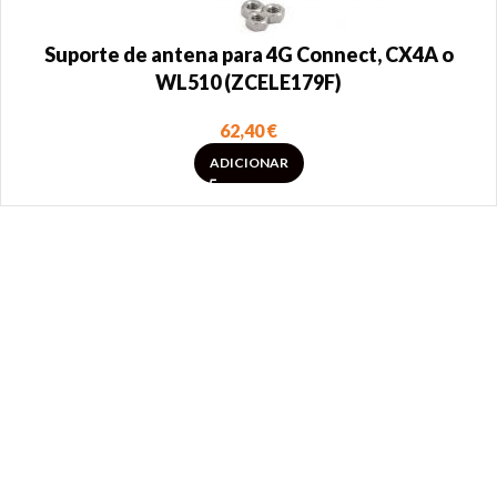
Suporte de antena para 4G Connect, CX4A o
WL510 (ZCELE179F)
62,40
€
ADICIONAR