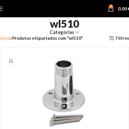
0
0,00
wl510
Categorias
Filtros
Início
Produtos etiquetados com “wl510”