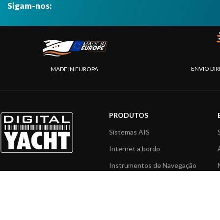
Sigam-nos:
ENVIO DIR
MADE IN EUROPA
PRODUTOS
Sistemas AIS
Internet a bordo
Instrumentos de Navegação
Interface NMEA
PC a bordo
Navegação portátil