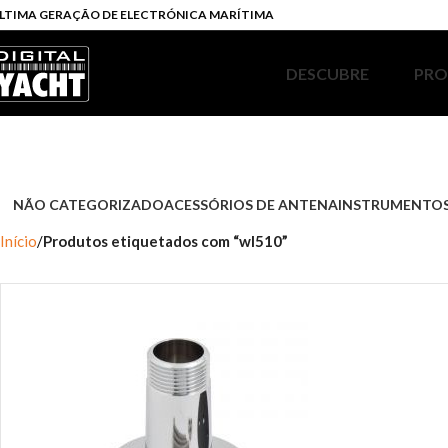
LTIMA GERAÇÃO DE ELECTRÓNICA MARÍTIMA
DESCUBRE
PR
NÃO CATEGORIZADO
ACESSÓRIOS DE ANTENA
INSTRUMENTOS
Início
Produtos etiquetados com “wl510”