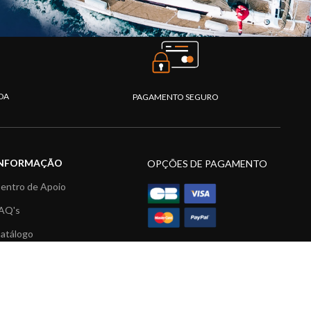
DA
PAGAMENTO SEGURO
INFORMAÇÃO
OPÇÕES DE PAGAMENTO
entro de Apoio
AQ's
atálogo
ídeos
ecursos multimédia