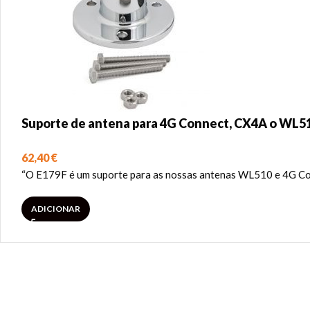
Suporte de antena para 4G Connect, CX4A o WL5
62,40
€
“O E179F é um suporte para as nossas antenas WL510 e 4G Conn
ADICIONAR