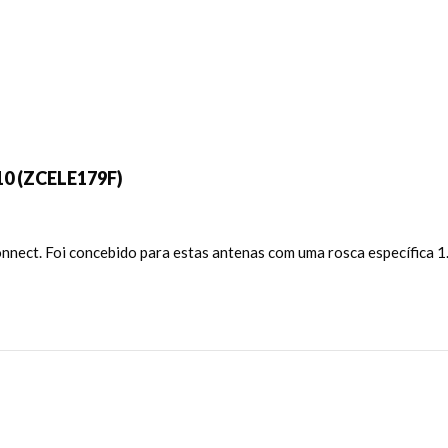
10 (ZCELE179F)
ect. Foi concebido para estas antenas com uma rosca específica 1.