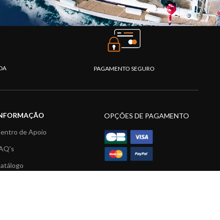
DA
PAGAMENTO SEGURO
INFORMAÇÃO
OPÇÕES DE PAGAMENTO
entro de Apoio
AQ's
atálogo
ídeos
ecursos multimédia