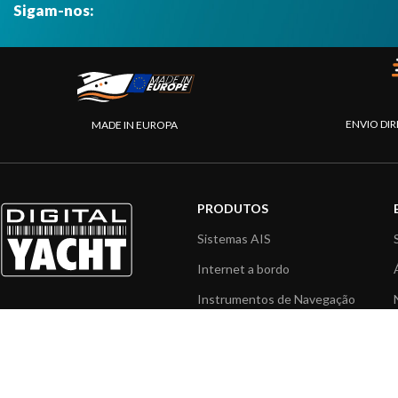
Sigam-nos:
ENVIO DIR
MADE IN EUROPA
PRODUTOS
Sistemas AIS
Internet a bordo
Instrumentos de Navegação
Interface NMEA
PC a bordo
Navegação portátil