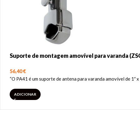
Suporte de montagem amovível para varanda (Z
56,40
€
“O PA41 é um suporte de antena para varanda amovível de 1″ x 
ADICIONAR