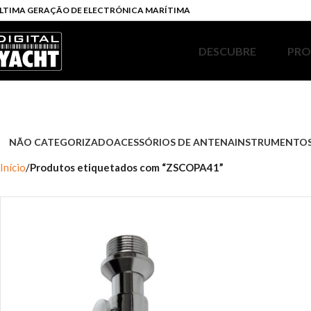
LTIMA GERAÇÃO DE ELECTRÓNICA MARÍTIMA
DESCUBRE
PR
NÃO CATEGORIZADO
ACESSÓRIOS DE ANTENA
INSTRUMENTOS
Início
Produtos etiquetados com “ZSCOPA41”