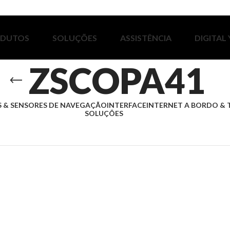
ODUTOS
SOLUÇÕES
ASSISTÊNCIA
DIGITAL
ZSCOPA41
 & SENSORES DE NAVEGAÇÃO
INTERFACE
INTERNET A BORDO & 
SOLUÇÕES