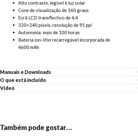
Alto contraste, legível à luz solar
Cone de visualização de 160 graus
Ecrã LCD transflectivo de 4,4
320×240 píxeis, resolução de 91 ppi
Autonomia: mais de 100 horas
Bateria ion-lítio recarregável incorporada de
4600 mAh
Manuais e Downloads
O que está incluído
Vídeo
Também pode gostar…