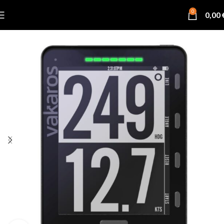
0
0,00