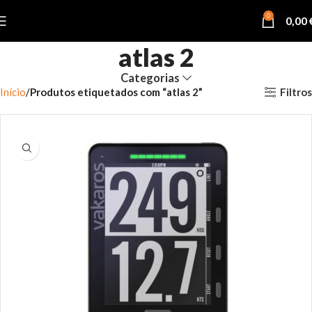
0
0,00
atlas 2
Categorias
Filtros
Início
Produtos etiquetados com “atlas 2”