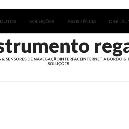
ODUTOS
SOLUÇÕES
ASSISTÊNCIA
DIGITAL
strumento reg
 & SENSORES DE NAVEGAÇÃO
INTERFACE
INTERNET A BORDO & 
SOLUÇÕES