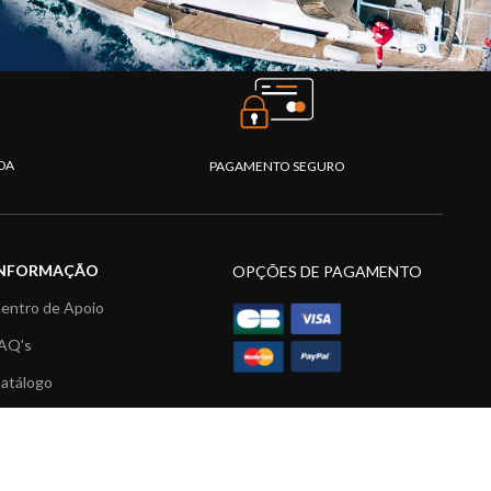
DA
PAGAMENTO SEGURO
INFORMAÇÃO
OPÇÕES DE PAGAMENTO
entro de Apoio
AQ's
atálogo
ídeos
ecursos multimédia