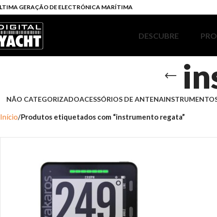
LTIMA GERAÇÃO DE ELECTRÓNICA MARÍTIMA
DESCUBRE
PR
in
NÃO CATEGORIZADO
ACESSÓRIOS DE ANTENA
INSTRUMENTOS
Início
Produtos etiquetados com “instrumento regata”