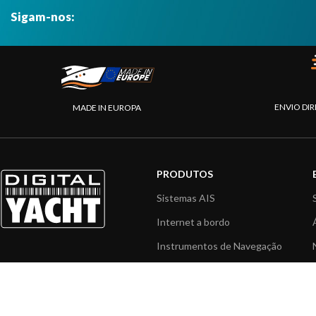
Sigam-nos:
ENVIO DIR
MADE IN EUROPA
PRODUTOS
Sistemas AIS
Internet a bordo
Instrumentos de Navegação
Interface NMEA
PC a bordo