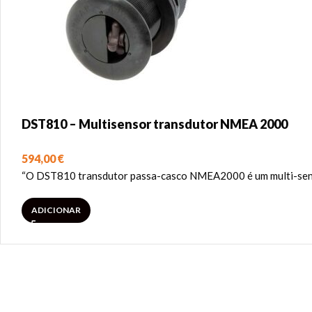
DST810 – Multisensor transdutor NMEA 2000
594,00
€
“O DST810 transdutor passa-casco NMEA2000 é um multi-senso
ADICIONAR