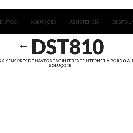
ODUTOS
SOLUÇÕES
ASSISTÊNCIA
DIGITAL
DST810
 & SENSORES DE NAVEGAÇÃO
INTERFACE
INTERNET A BORDO & 
SOLUÇÕES