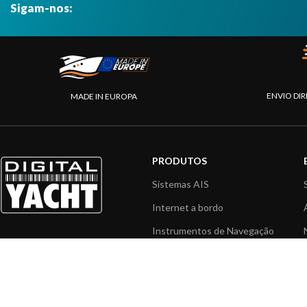
Sigam-nos:
ENVIO DIR
MADE IN EUROPA
PRODUTOS
Sistemas AIS
Internet a bordo
Instrumentos de Navegação
Interface NMEA
PC a bordo
Navegação portátil