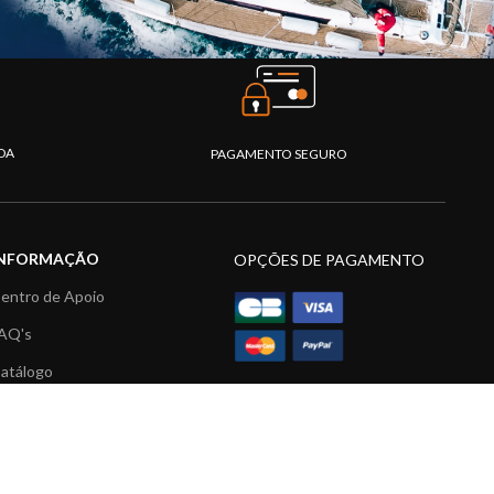
DA
PAGAMENTO SEGURO
INFORMAÇÃO
OPÇÕES DE PAGAMENTO
entro de Apoio
AQ's
atálogo
ídeos
ecursos multimédia