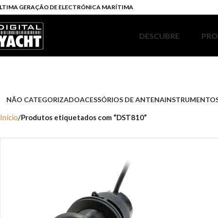
LTIMA GERAÇÃO DE ELECTRÓNICA MARÍTIMA
DESCUBRE
PR
NÃO CATEGORIZADO
ACESSÓRIOS DE ANTENA
INSTRUMENTOS
Início
Produtos etiquetados com “DST810”