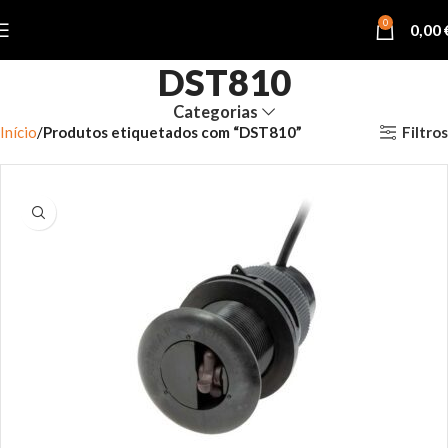
0
0,00
DST810
Categorias
Filtros
Início
Produtos etiquetados com “DST810”