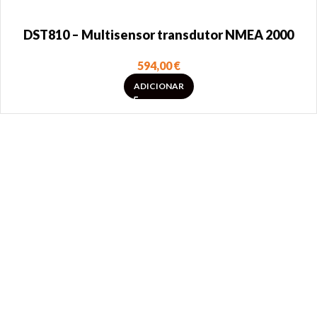
DST810 – Multisensor transdutor NMEA 2000
594,00
€
ADICIONAR